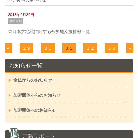
本匠復興大臣へ提出
2013年2月26日
救援活動
東日本大地震に関する被災地支援情報一覧
«
２９
３０
３１
３２
３３
»
お知らせ一覧
全仏からのお知らせ
加盟団体からのお知らせ
加盟団体へのお知らせ
寺務サポート