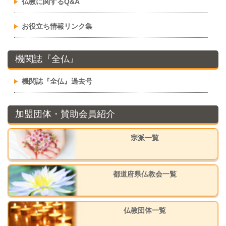
仏教に関するQ&A
お役立ち情報リンク集
機関誌『全仏』
機関誌『全仏』過去号
加盟団体・賛助会員紹介
宗派一覧
都道府県仏教会一覧
仏教団体一覧