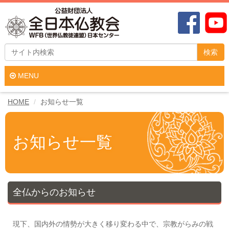
検索
MENU
HOME
お知らせ一覧
お知らせ一覧
全仏からのお知らせ
現下、国内外の情勢が大きく移り変わる中で、宗教がらみの戦