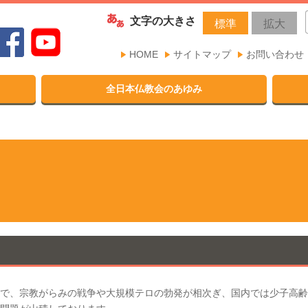
文字の大きさ
標準
拡大
HOME
サイトマップ
お問い合わせ
全日本仏教会のあゆみ
で、宗教がらみの戦争や大規模テロの勃発が相次ぎ、国内では少子高齢