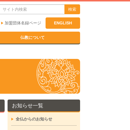
検索
加盟団体名録ページ
ENGLISH
仏教について
お知らせ一覧
全仏からのお知らせ