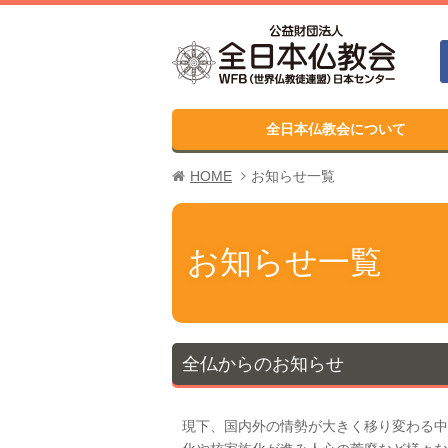
全日本仏教会について
HOME
お知らせ一覧
お知らせ一覧
全仏からのお知らせ
現下、国内外の情勢が大きく移り変わる中