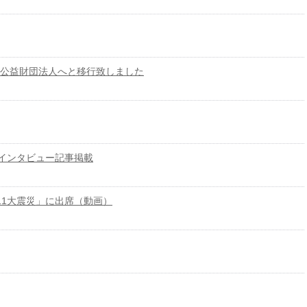
公益財団法人へと移行致しました
」インタビュー記事掲載
11大震災」に出席（動画）