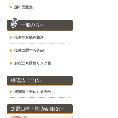
頒布品販売
一般の方へ
仏事やお悩み相談
仏教に関するQ&A
お役立ち情報リンク集
機関誌『全仏』
機関誌『全仏』過去号
加盟団体・賛助会員紹介