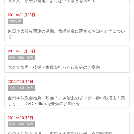
宣言文 原子力発電によらない生き方を求めて
2011年11月30日
救援活動
東日本大震災関連の活動、救援基金に関するお知らせ等につい
て
2011年11月30日
共催・後援・協力
本会が協力・後援・推薦を行った行事等のご案内
2011年10月4日
共催・後援・協力
全日本仏教会推薦 映画「手塚治虫のブッダ―赤い砂漠よ！美
しく―」DVD・Blu-ray発売のお知らせ
2011年10月3日
共催・後援・協力