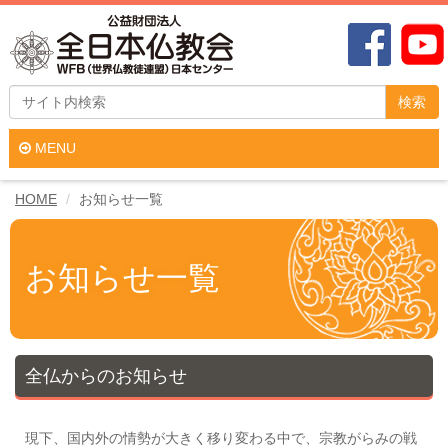
検索
MENU
HOME
お知らせ一覧
お知らせ一覧
全仏からのお知らせ
現下、国内外の情勢が大きく移り変わる中で、宗教がらみの戦