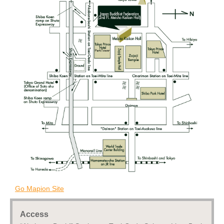
Go Mapion Site
Access