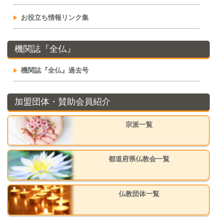
お役立ち情報リンク集
機関誌『全仏』
機関誌『全仏』過去号
加盟団体・賛助会員紹介
宗派一覧
都道府県仏教会一覧
仏教団体一覧