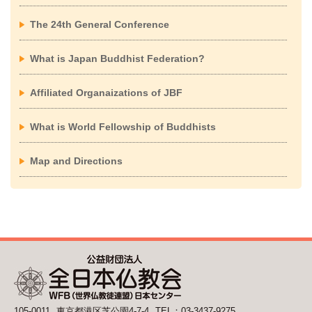
The 24th General Conference
What is Japan Buddhist Federation?
Affiliated Organaizations of JBF
What is World Fellowship of Buddhists
Map and Directions
105-0011
東京都港区芝公園4-7-4
TEL：03-3437-9275