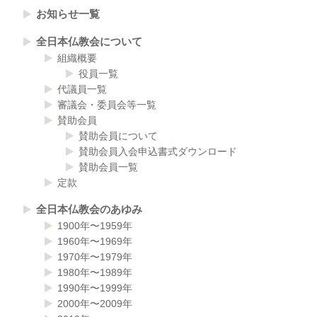
お知らせ一覧
全日本仏教会について
組織概要
役員一覧
代議員一覧
審議会・委員会等一覧
賛助会員
賛助会員について
賛助会員入会申込書式ダウンロード
賛助会員一覧
定款
全日本仏教会のあゆみ
1900年〜1959年
1960年〜1969年
1970年〜1979年
1980年〜1989年
1990年〜1999年
2000年〜2009年