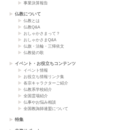
事業決算報告
仏教について
仏教とは
仏教Q&A
おしゃかさまって？
おしゃかさまQ&A
仏旗・法輪・三帰依文
仏教徒の歌
イベント・お役立ちコンテンツ
イベント情報
お役立ち情報リンク集
各宗キャラクターご紹介
仏教系学校紹介
全国霊場紹介
仏事やお悩み相談
全国教誨師連盟について
特集