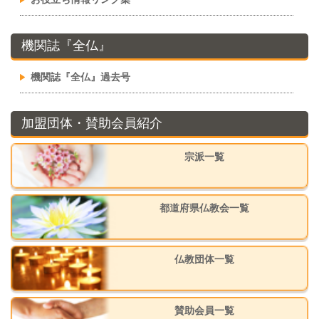
機関誌『全仏』
機関誌『全仏』過去号
加盟団体・賛助会員紹介
宗派一覧
都道府県仏教会一覧
仏教団体一覧
賛助会員一覧