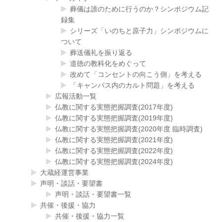
葬儀は誰のために行うのか？シンポジウム記
録集
シリーズ「いのちと原子力」シンポジウムに
ついて
葬送儀礼を振り返る
道徳の教科化をめぐって
改めて「コンセントの向こう側」を考える
「キャンパス内のカルト問題」を考える
広報活動一覧
仏教に関する実態把握調査(2017年度)
仏教に関する実態把握調査(2019年度)
仏教に関する実態把握調査(2020年度 臨時調査)
仏教に関する実態把握調査(2021年度)
仏教に関する実態把握調査(2022年度)
仏教に関する実態把握調査(2024年度)
大蔵経運営事業
声明・談話・要望書
声明・談話・要望書一覧
共催・後援・協力
共催・後援・協力一覧