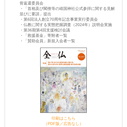
骨返還委員会
・「首相及び閣僚等の靖国神社公式参拝に関する見解
並びに要請」提出
・第6回法人創立70周年記念事業実行委員会
・仏教に関する実態把握調査（2024年）説明会実施
・第36期第4回支援検討会議
・「救援基金」寄附者一覧
・「賛助会員」新規入会者一覧
印刷はこちら
（PDF版／広告なし）