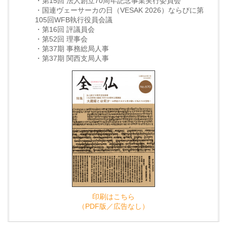
・第15回 法人創立70周年記念事業実行委員会
・国連ヴェーサーカの日（VESAK 2026）ならびに第
105回WFB執行役員会議
・第16回 評議員会
・第52回 理事会
・第37期 事務総局人事
・第37期 関西支局人事
印刷はこちら
（PDF版／広告なし）