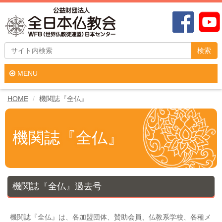
検索
MENU
HOME
機関誌『全仏』
機関誌『全仏』
機関誌『全仏』過去号
機関誌『全仏』は、各加盟団体、賛助会員、仏教系学校、各種メ