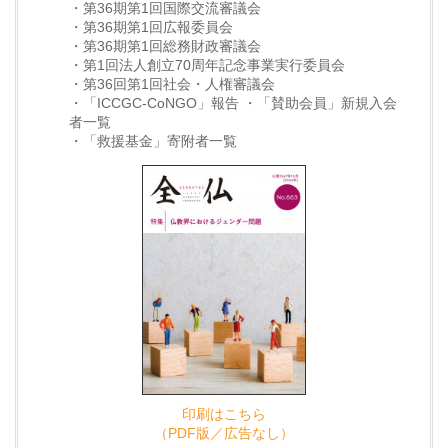
・第36期第1回国際交流審議会
・第36期第1回広報委員会
・第36期第1回総務財政審議会
・第1回法人創立70周年記念事業実行委員会
・第36回第1回社会・人権審議会
・「ICCGC-CoNGO」報告 ・「賛助会員」新規入会
者一覧
・「救援基金」寄附者一覧
印刷はこちら
（PDF版／広告なし）