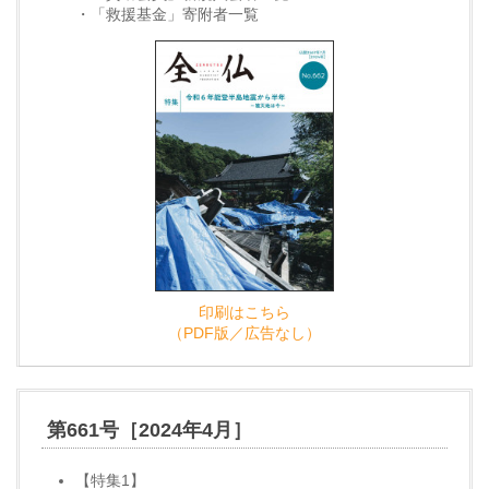
・「救援基金」寄附者一覧
印刷はこちら
（PDF版／広告なし）
第661号［2024年4月］
【特集1】