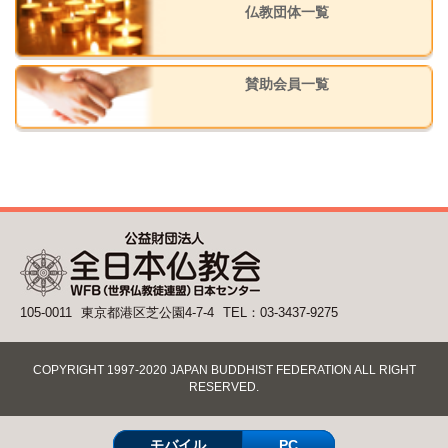
仏教団体一覧
賛助会員一覧
105-0011
東京都港区芝公園4-7-4
TEL：03-3437-9275
COPYRIGHT 1997-2020 JAPAN BUDDHIST FEDERATION ALL RIGHT
RESERVED.
モバイル
PC