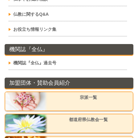
仏教に関するQ&A
お役立ち情報リンク集
機関誌『全仏』
機関誌『全仏』過去号
加盟団体・賛助会員紹介
宗派一覧
都道府県仏教会一覧