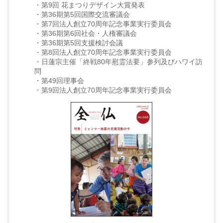
・第9回 花まつりデザイン大賞発表
・第36期第5回国際交流審議会
・第7回法人創立70周年記念事業実行委員会
・第36期第6回社会・人権審議会
・第36期第5回支援検討会議
・第8回法人創立70周年記念事業実行委員会
・日蓮宗主催「終戦80年慰霊法要」参列及びハワイ訪
問
・第49回理事会
・第9回法人創立70周年記念事業実行委員会