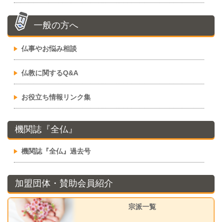
一般の方へ
仏事やお悩み相談
仏教に関するQ&A
お役立ち情報リンク集
機関誌『全仏』
機関誌『全仏』過去号
加盟団体・賛助会員紹介
宗派一覧