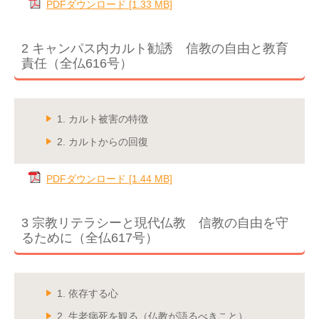
PDFダウンロード [1.33 MB]
2 キャンパス内カルト勧誘 信教の自由と教育
責任（全仏616号）
1. カルト被害の特徴
2. カルトからの回復
PDFダウンロード [1.44 MB]
3 宗教リテラシーと現代仏教 信教の自由を守
るために（全仏617号）
1. 依存する心
2. 生老病死を観る（仏教が語るべきこと）