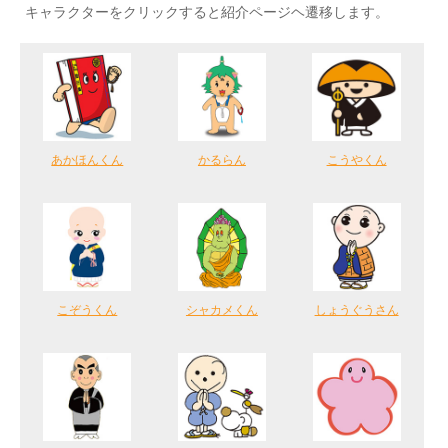
キャラクターをクリックすると紹介ページヘ遷移します。
あかほんくん
かるらん
こうやくん
こぞうくん
シャカメくん
しょうぐうさん