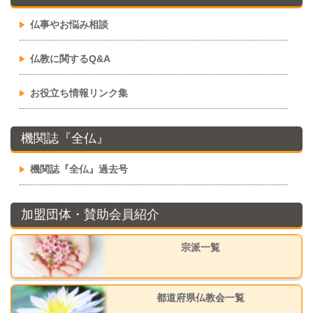
仏事やお悩み相談
仏教に関するQ&A
お役立ち情報リンク集
機関誌『全仏』
機関誌『全仏』過去号
加盟団体・賛助会員紹介
宗派一覧
都道府県仏教会一覧