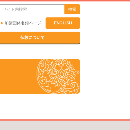
検索
加盟団体名録ページ
ENGLISH
仏教について