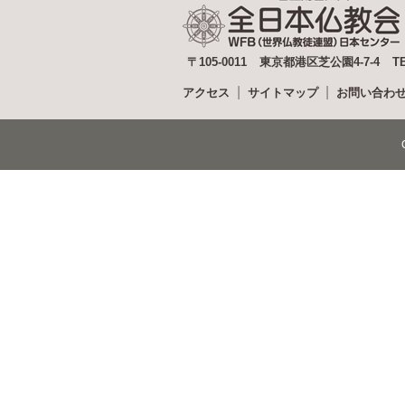
〒105-0011
東京都港区芝公園4-7-4
T
アクセス
サイトマップ
お問い合わ