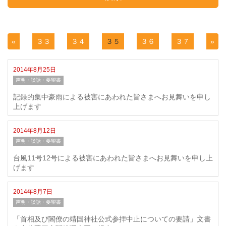
«
３３
３４
３５
３６
３７
»
2014年8月25日
声明・談話・要望書
記録的集中豪雨による被害にあわれた皆さまへお見舞いを申し
上げます
2014年8月12日
声明・談話・要望書
台風11号12号による被害にあわれた皆さまへお見舞いを申し上
げます
2014年8月7日
声明・談話・要望書
「首相及び閣僚の靖国神社公式参拝中止についての要請」文書