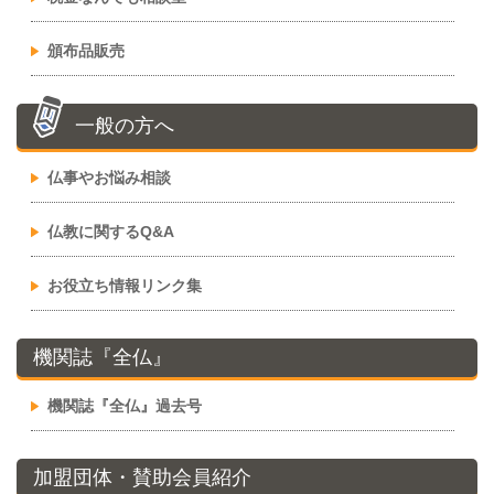
頒布品販売
一般の方へ
仏事やお悩み相談
仏教に関するQ&A
お役立ち情報リンク集
機関誌『全仏』
機関誌『全仏』過去号
加盟団体・賛助会員紹介