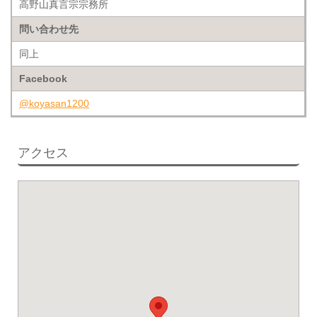
高野山真言宗宗務所
問い合わせ先
同上
Facebook
@koyasan1200
アクセス