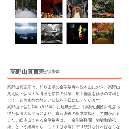
高野山真言宗
の特色
高野山真言宗は、和歌山県の金剛峯寺を総本山におき、高野山
奥之院・弘法大師御廟を信仰の源泉、壇上伽藍を修学の道場と
して、真言密教の教えと伝統を今日に伝えています。
高野山は弘仁7年（816年）に嵯峨天皇より高野山開創の勅許を
得た弘法大師空海により、真言密教の根本道場として開かれま
した。総本山である金剛峯寺は、「金剛峯楼閣一切瑜伽瑜祇
経」という経典から「この山は永遠に守り続けなければならな