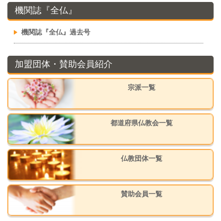
機関誌『全仏』
機関誌『全仏』過去号
加盟団体・賛助会員紹介
宗派一覧
都道府県仏教会一覧
仏教団体一覧
賛助会員一覧