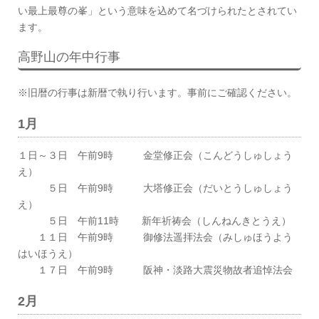
い最上最尊の峯」という意味を込めて名づけられたとされてい
ます。
高野山の年中行事
※旧暦の行事は新暦で執り行います。事前にご確認ください。
1月
１日～３日 午前9時 金堂修正会（こんどうしゅしょう
え）
５日 午前9時 大塔修正会（だいとうしゅしょう
え）
５日 午前11時 新年祈祷会（しんねんきとうえ）
１１日 午前9時 御修法遥拝法会（みしゅほうよう
はいほうえ）
１７日 午前9時 阪神・淡路大震災物故者追悼法会
2月