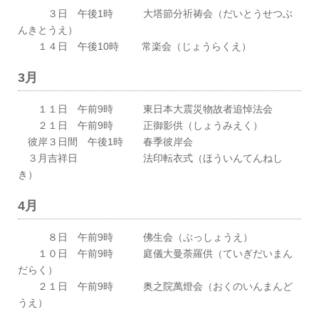
３日 午後1時 大塔節分祈祷会（だいとうせつぶ
んきとうえ）
１４日 午後10時 常楽会（じょうらくえ）
3月
１１日 午前9時 東日本大震災物故者追悼法会
２１日 午前9時 正御影供（しょうみえく）
彼岸３日間 午後1時 春季彼岸会
３月吉祥日 法印転衣式（ほういんてんねし
き）
4月
８日 午前9時 佛生会（ぶっしょうえ）
１０日 午前9時 庭儀大曼荼羅供（ていぎだいまん
だらく）
２１日 午前9時 奥之院萬燈会（おくのいんまんど
うえ）