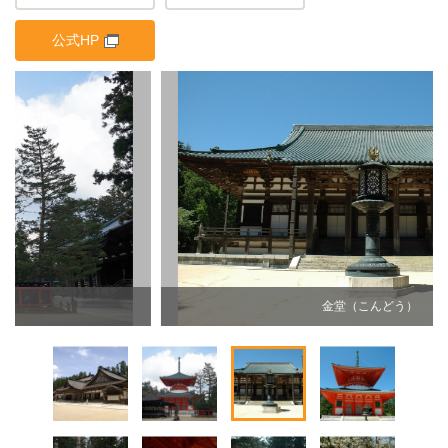
公式HP
金堂（こんどう）