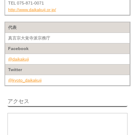
TEL 075-871-0071
http://www.daikakuji.or.jp/
代表
真言宗大覚寺派宗務庁
Facebook
@daikakuji
Twitter
@kyoto_daikakuji
アクセス