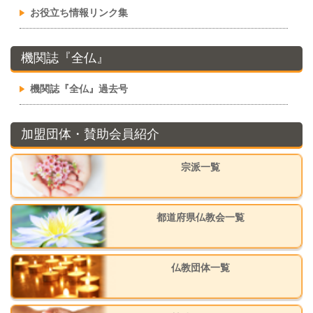
お役立ち情報リンク集
機関誌『全仏』
機関誌『全仏』過去号
加盟団体・賛助会員紹介
宗派一覧
都道府県仏教会一覧
仏教団体一覧