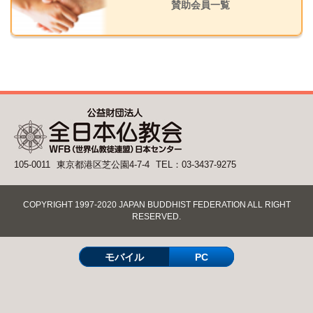
賛助会員一覧
105-0011
東京都港区芝公園4-7-4
TEL：03-3437-9275
COPYRIGHT 1997-2020 JAPAN BUDDHIST FEDERATION ALL RIGHT
RESERVED.
モバイル
PC