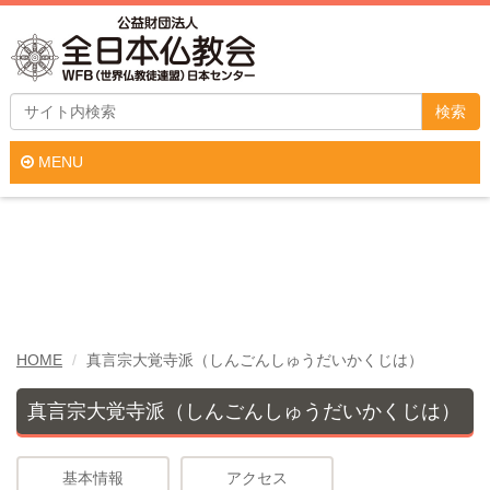
真言宗大覚寺派（しんごん
しゅうだいかくじは）
検索
MENU
HOME
真言宗大覚寺派（しんごんしゅうだいかくじは）
真言宗大覚寺派（しんごんしゅうだいかくじは）
基本情報
アクセス