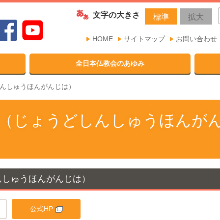
文字の大きさ
標準
拡大
HOME
サイトマップ
お問い合わせ
全日本仏教会のあゆみ
んしゅうほんがんじは）
（じょうどしんしゅうほんが
んしゅうほんがんじは）
公式HP