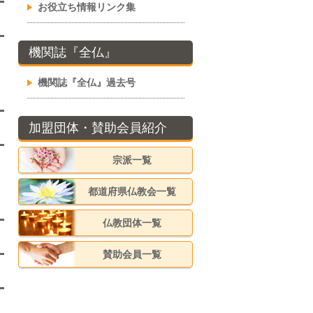
お役立ち情報リンク集
機関誌『全仏』
機関誌『全仏』過去号
加盟団体・賛助会員紹介
宗派一覧
都道府県仏教会一覧
仏教団体一覧
賛助会員一覧