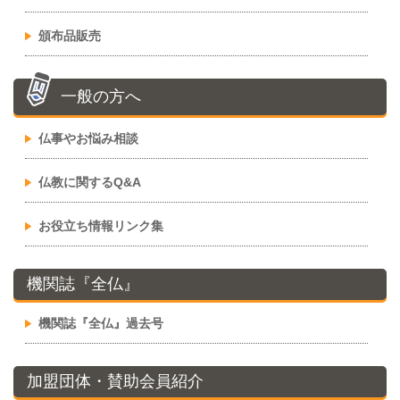
頒布品販売
一般の方へ
仏事やお悩み相談
仏教に関するQ&A
お役立ち情報リンク集
機関誌『全仏』
機関誌『全仏』過去号
加盟団体・賛助会員紹介