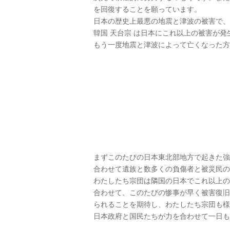
を回復することを願っています。
日本の歴史上最悪の地震と津波の被害で、
韓国 天台宗 は日本にこれ以上の被害が
もう一度地震と津波によって亡くなった方
まずこのたびの日本東北部地方で起きた強
合わせて遺族と数多くの負傷者と被災民の
わたしたち宗団は隣国の日本でこれ以上の
合わせて、このたびの惨事が早く被害復旧
られることを期待し、わたしたち宗団も様
日本政府と国民たちが力を合わせて一日も