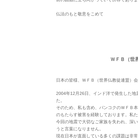
仏法のもと敬意をこめて
ＷＦＢ（世
日本の皆様、ＷＦＢ（世界仏教徒連盟）会
2004年12月26日、インド洋で発生し
た。
そのため、私も含め、バンコクのＷＦＢ本
のもたらす被害を経験しております。私た
今回の地震で大切なご家族を失われ、深い
うと言葉になりません。
現在日本が直面している多くの課題は非常