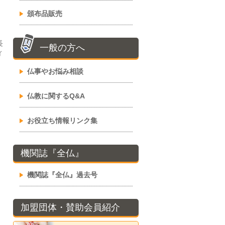
頒布品販売
長
一般の方へ
ィ
仏事やお悩み相談
仏教に関するQ&A
お役立ち情報リンク集
機関誌『全仏』
機関誌『全仏』過去号
加盟団体・賛助会員紹介