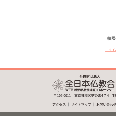
韓國
こちら
〒105-0011
東京都港区芝公園4-7-4
T
アクセス
サイトマップ
お問い合わ