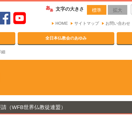
文字の大きさ
標準
拡大
HOME
サイトマップ
お問い合わせ
全日本仏教会のあゆみ
詳細
請（WFB世界仏教徒連盟）