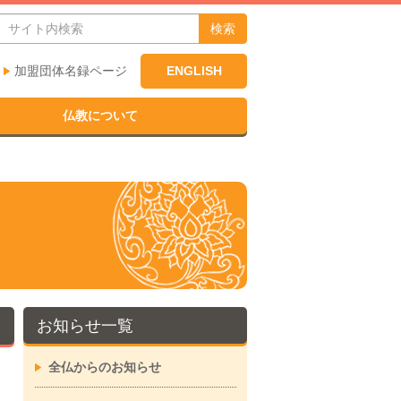
検索
加盟団体名録ページ
ENGLISH
仏教について
お知らせ一覧
全仏からのお知らせ