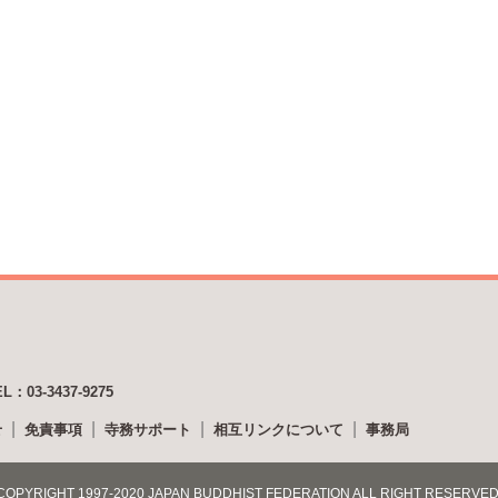
EL：03-3437-9275
せ
免責事項
寺務サポート
相互リンクについて
事務局
COPYRIGHT 1997-2020 JAPAN BUDDHIST FEDERATION ALL RIGHT RESERVED