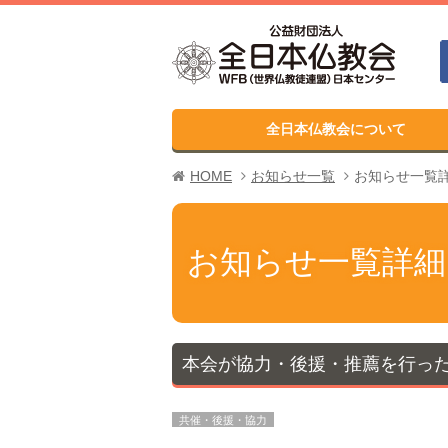
全日本仏教会について
HOME
お知らせ一覧
お知らせ一覧
お知らせ一覧詳細
本会が協力・後援・推薦を行っ
共催・後援・協力