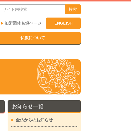
検索
加盟団体名録ページ
ENGLISH
仏教について
お知らせ一覧
全仏からのお知らせ