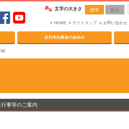
文字の大きさ
標準
拡大
HOME
サイトマップ
お問い合わせ
全日本仏教会のあゆみ
詳細
た行事等のご案内