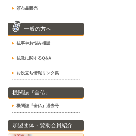
頒布品販売
一般の方へ
仏事やお悩み相談
仏教に関するQ&A
お役立ち情報リンク集
機関誌『全仏』
機関誌『全仏』過去号
加盟団体・賛助会員紹介