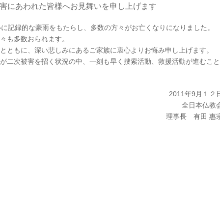
被害にあわれた皆様へお見舞いを申し上げます
心に記録的な豪雨をもたらし、多数の方々がお亡くなりになりました。
々も多数おられます。
とともに、深い悲しみにあるご家族に衷心よりお悔み申し上げます。
が二次被害を招く状況の中、一刻も早く捜索活動、救援活動が進むこと
2011年9月１２
全日本仏教
理事長 有田 惠