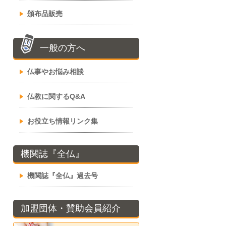
頒布品販売
一般の方へ
仏事やお悩み相談
仏教に関するQ&A
お役立ち情報リンク集
機関誌『全仏』
機関誌『全仏』過去号
加盟団体・賛助会員紹介