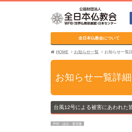
全日本仏教会について
HOME
お知らせ一覧
お知らせ一覧
お知らせ一覧詳細
台風12号による被害にあわれた
声明・談話・要望書