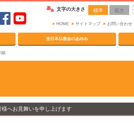
文字の大きさ
標準
拡大
HOME
サイトマップ
お問い合わせ
全日本仏教会のあゆみ
詳細
皆様へお見舞いを申し上げます