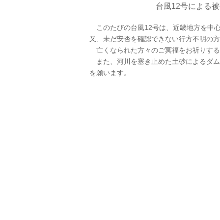
台風12号による
このたびの台風12号は、近畿地方を中
又、未だ安否を確認できない行方不明の方
亡くなられた方々のご冥福をお祈りする
また、河川を塞き止めた土砂によるダム
を願います。