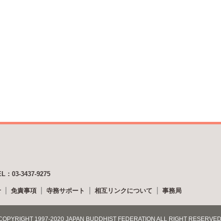
EL：03-3437-9275
せ
免責事項
寺務サポート
相互リンクについて
事務局
COPYRIGHT 1997-2020 JAPAN BUDDHIST FEDERATION ALL RIGHT RESERVED