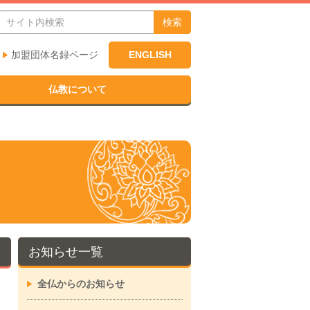
検索
加盟団体名録ページ
ENGLISH
仏教について
お知らせ一覧
全仏からのお知らせ