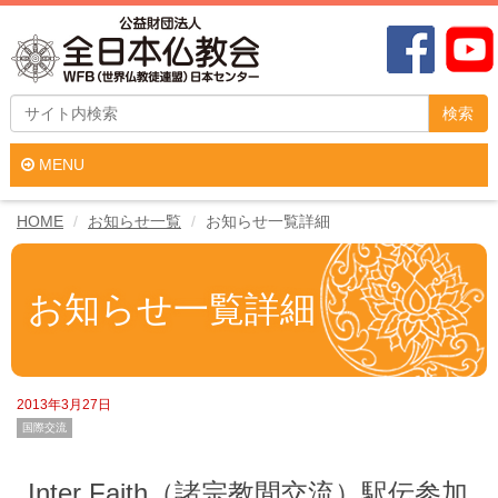
検索
MENU
HOME
お知らせ一覧
お知らせ一覧詳細
お知らせ一覧詳細
2013年3月27日
国際交流
Inter Faith（諸宗教間交流）駅伝参加