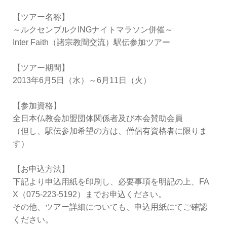
【ツアー名称】
～ルクセンブルクINGナイトマラソン併催～
Inter Faith（諸宗教間交流）駅伝参加ツアー
【ツアー期間】
2013年6月5日（水）～6月11日（火）
【参加資格】
全日本仏教会加盟団体関係者及び本会賛助会員
（但し、駅伝参加希望の方は、僧侶有資格者に限りま
す）
【お申込方法】
下記より申込用紙を印刷し、必要事項を明記の上、FA
X（075-223-5192）までお申込ください。
その他、ツアー詳細についても、申込用紙にてご確認
ください。