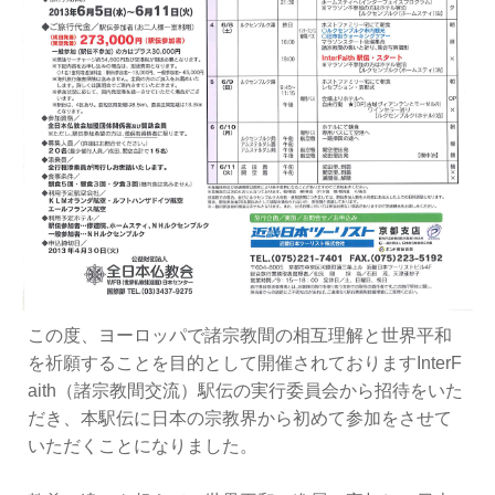
この度、ヨーロッパで諸宗教間の相互理解と世界平和
を祈願することを目的として開催されておりますInterF
aith（諸宗教間交流）駅伝の実行委員会から招待をいた
だき、本駅伝に日本の宗教界から初めて参加をさせて
いただくことになりました。