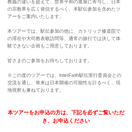
教義の違いを超えて、世界平和の進展に寄与し、日本
の宗教界を広く発信するべく、本駅伝参加を含めたツ
アーをご案内いたします。
本ツアーでは、駅伝参加の他に、カトリック修道院で
の滞在や大司教表敬訪問等、通常の旅行では決して体
験できない企画もご用意しております。
皆さまのご参加をお待ちしております。
※この度のツアーでは、InterFaith駅伝実行委員会との
交流を通し、将来は日本開催の可能性を計るべく、現
地視察も兼ねております。
本ツアーをお申込の方は、下記を必ずご覧いただ
き、お申込ください