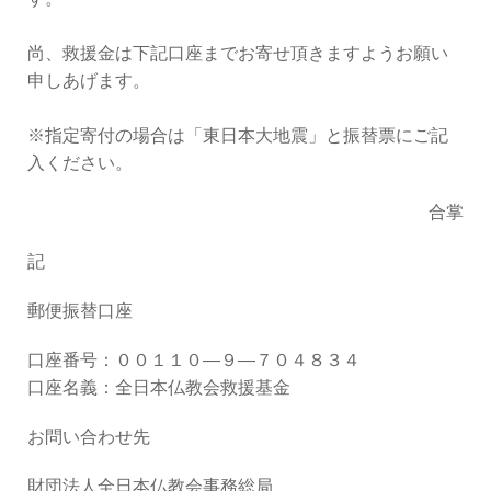
尚、救援金は下記口座までお寄せ頂きますようお願い
申しあげます。
※指定寄付の場合は「東日本大地震」と振替票にご記
入ください。
合掌
記
郵便振替口座
口座番号：００１１０―９―７０４８３４
口座名義：全日本仏教会救援基金
お問い合わせ先
財団法人全日本仏教会事務総局