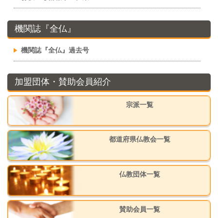
機関誌『全仏』
機関誌『全仏』過去号
加盟団体・賛助会員紹介
宗派一覧
都道府県仏教会一覧
仏教団体一覧
賛助会員一覧