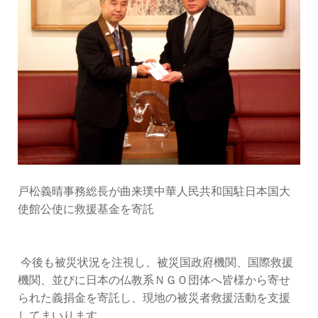
戸松義晴事務総長が曲来璞中華人民共和国駐日本国大
使館公使に救援基金を寄託
今後も被災状況を注視し、被災国政府機関、国際救援
機関、並びに日本の仏教系ＮＧＯ団体へ皆様から寄せ
られた義捐金を寄託し、現地の被災者救援活動を支援
してまいります。