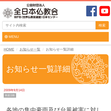
検索
MENU
HOME
お知らせ一覧
お知らせ一覧詳細
お知らせ一覧詳細
2009年9月14日
救援活動
各地の集中豪雨及び台風被害に対し