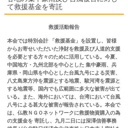
て救援基金を寄託
救援活動報告
本会では特別会計 「救援基金」を設置し、皆様
からお寄せいただいた浄財を救援及び人道的支援
を必要とする方々のために活用している。今夏、
中国地方・九州北部を中心とした 集中豪雨、兵
庫県・岡山県を中心とした台風九号による災害、
八丈島東方沖を震源とする地震、駿河湾を震源と
する地震等、国内でも広範囲に多大な被害が出て
いる。また、海外においては、台湾において台風
八号による甚大な被害が報告されている。本会で
は、仏教ＮＧＯネットワークに救援物資購入の為
の支援金を 寄託し、九月二日には深澤信善事務