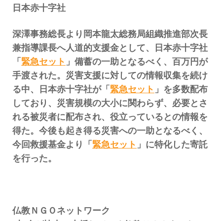
日本赤十字社
深澤事務総長より岡本龍太総務局組織推進部次長
兼指導課長へ人道的支援金として、日本赤十字社
「
緊急セット
」備蓄の一助となるべく、百万円が
手渡された。災害支援に対しての情報収集を続け
る中、日本赤十字社が「
緊急セット
」を多数配布
しており、災害規模の大小に関わらず、必要とさ
れる被災者に配布され、役立っているとの情報を
得た。今後も起き得る災害への一助となるべく、
今回救援基金より「
緊急セット
」に特化した寄託
を行った。
仏教ＮＧＯネットワーク