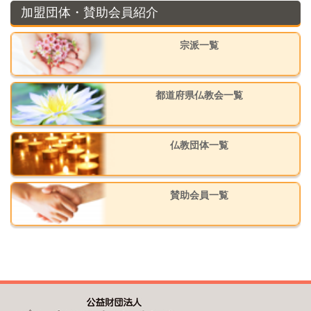
加盟団体・賛助会員紹介
宗派一覧
都道府県仏教会一覧
仏教団体一覧
賛助会員一覧