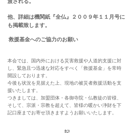
渡される。
他、詳細は機関紙『全仏』２００９年１１月号に
も掲載致します。
救援基金へのご協力のお願い
本会では、国内外における災害救援や人道的支援に対
し、緊急且つ迅速な対応をすべく「救援基金」を常時
開設しております。
今後も状況を見据えた上、現地の被災者救援活動を支
援いたします。
つきましては、加盟団体・各御寺院・仏教徒の皆様、
そして、宗派・宗教を超えて、皆様の暖かい浄財を下
記口座までお寄せ頂きますようお願いいたします。
記