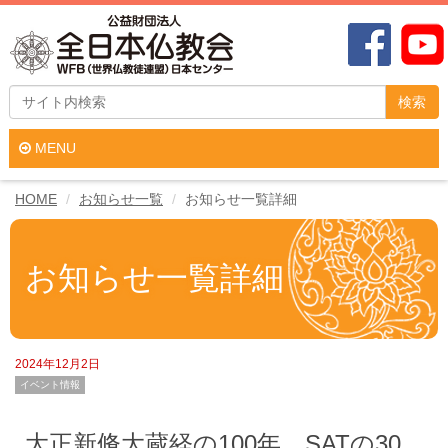
検索
MENU
HOME
お知らせ一覧
お知らせ一覧詳細
お知らせ一覧詳細
2024年12月2日
イベント情報
大正新脩大蔵経の100年、SATの30