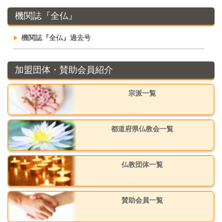
機関誌『全仏』
機関誌『全仏』過去号
加盟団体・賛助会員紹介
宗派一覧
都道府県仏教会一覧
仏教団体一覧
賛助会員一覧