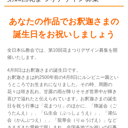
あなたの作品でお釈迦さまの
誕生日をお祝いしましょう
全日本仏教会では、第10回花まつりデザイン募集を開
催いたします。
4月8日はお釈迦さまの誕生日です。
お釈迦さまは約2500年前の4月8日にルンビニー園とい
うところでお生まれになりました。その時、周囲の
花々は咲き乱れ、甘露の雨が降りそそぎ世界中が輝き
喜びで溢れたと伝えられています。お釈迦さまの誕生
日を祝う行事は「花まつり」のほかに、「降誕会（ご
うたんえ）」、「仏生会（ぶっしょうえ）」、「灌仏
会（かんぶつえ）」、「龍華会（りゅうげえ）」など
さまざまな愛称で親しまれ、全国各地でお祝いの行事