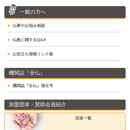
一般の方へ
仏事やお悩み相談
仏教に関するQ&A
お役立ち情報リンク集
機関誌『全仏』
機関誌『全仏』過去号
加盟団体・賛助会員紹介
宗派一覧