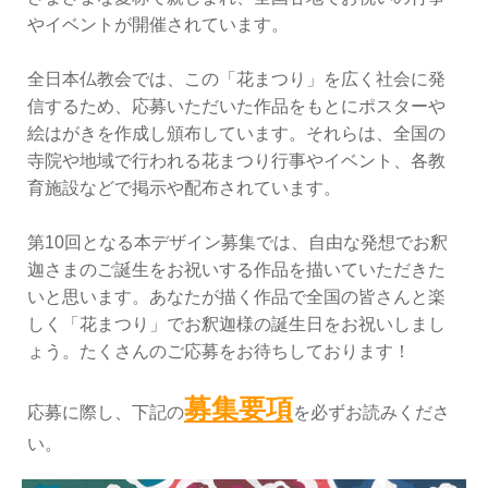
やイベントが開催されています。
全日本仏教会では、この「花まつり」を広く社会に発
信するため、応募いただいた作品をもとにポスターや
絵はがきを作成し頒布しています。それらは、全国の
寺院や地域で行われる花まつり行事やイベント、各教
育施設などで掲示や配布されています。
第10回となる本デザイン募集では、自由な発想でお釈
迦さまのご誕生をお祝いする作品を描いていただきた
いと思います。あなたが描く作品で全国の皆さんと楽
しく「花まつり」でお釈迦様の誕生日をお祝いしまし
ょう。たくさんのご応募をお待ちしております！
募集要項
応募に際し、下記の
を必ずお読みくださ
い。