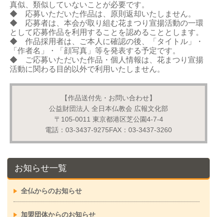
真似、類似していないことが必要です。
◆ 応募いただいた作品は、原則返却いたしません。
◆ 応募者は、本会が取り組む花まつり宣揚活動の一環
として応募作品を利用することを認めることとします。
◆ 作品採用者は、ご本人に確認の後、「タイトル」・
「作者名」・「顔写真」等を発表する予定です。
◆ ご応募いただいた作品・個人情報は、花まつり宣揚
活動に関わる目的以外で利用いたしません。
【作品送付先・お問い合わせ】
公益財団法人 全日本仏教会 広報文化部
〒105-0011 東京都港区芝公園4-7-4
電話：03-3437-9275FAX：03-3437-3260
お知らせ一覧
全仏からのお知らせ
加盟団体からのお知らせ