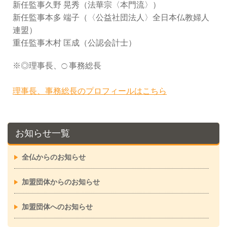
新任監事久野 晃秀（法華宗〈本門流〉）
新任監事本多 端子（〈公益社団法人〉全日本仏教婦人
連盟）
重任監事木村 匡成（公認会計士）
※◎理事長、
事務総長
◯
理事長、事務総長のプロフィールはこちら
お知らせ一覧
全仏からのお知らせ
加盟団体からのお知らせ
加盟団体へのお知らせ