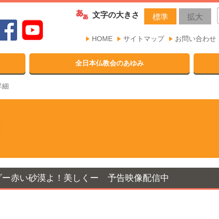
文字の大きさ
標準
拡大
HOME
サイトマップ
お問い合わせ
全日本仏教会のあゆみ
詳細
ダー赤い砂漠よ！美しくー 予告映像配信中