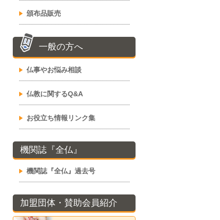
頒布品販売
一般の方へ
仏事やお悩み相談
仏教に関するQ&A
お役立ち情報リンク集
機関誌『全仏』
機関誌『全仏』過去号
加盟団体・賛助会員紹介