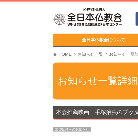
全日本仏教会について
HOME
お知らせ一覧
お知らせ一覧
お知らせ一覧詳細
本会推薦映画 手塚治虫のブッ
加盟団体へのお知らせ