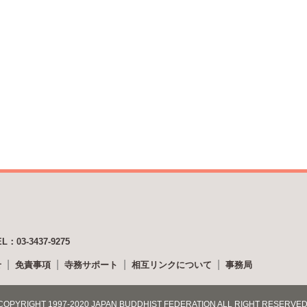
EL：03-3437-9275
せ
免責事項
寺務サポート
相互リンクについて
事務局
COPYRIGHT 1997-2020 JAPAN BUDDHIST FEDERATION ALL RIGHT RESERVED