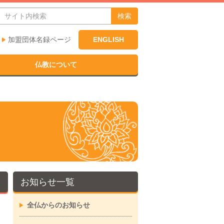
検索
加盟団体名録ページ
ENGLISH
仏教について
お知らせ一覧
全仏からのお知らせ