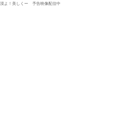
漠よ！美しくー 予告映像配信中