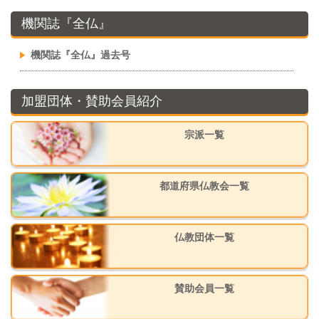
機関誌『全仏』
機関誌『全仏』過去号
加盟団体・賛助会員紹介
宗派一覧
都道府県仏教会一覧
仏教団体一覧
賛助会員一覧