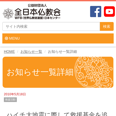
検索
MENU
HOME
お知らせ一覧
お知らせ一覧詳細
お知らせ一覧詳細
2010年5月18日
救援活動
ハイチ大地震に際して救援基金を追