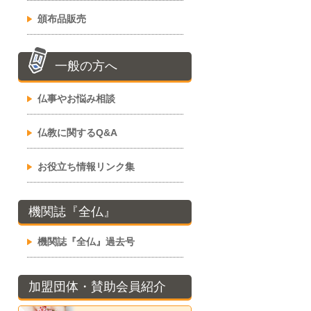
頒布品販売
一般の方へ
仏事やお悩み相談
仏教に関するQ&A
お役立ち情報リンク集
機関誌『全仏』
機関誌『全仏』過去号
加盟団体・賛助会員紹介