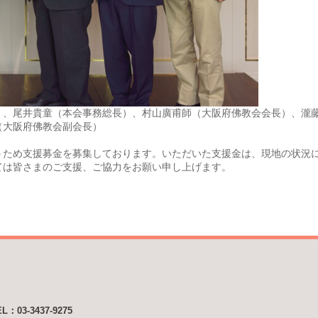
）、尾井貴童（本会事務総長）、村山廣甫師（大阪府佛教会会長）、瀧
（大阪府佛教会副会長）
うため支援募金を募集しております。いただいた支援金は、現地の状況
ては皆さまのご支援、ご協力をお願い申し上げます。
EL：03-3437-9275