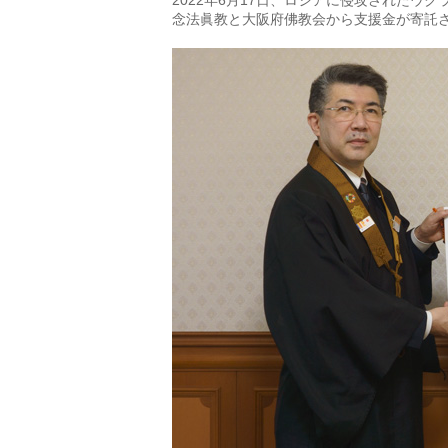
2022年6月17日、ロシアに侵攻された
念法眞教と大阪府佛教会から支援金が寄託