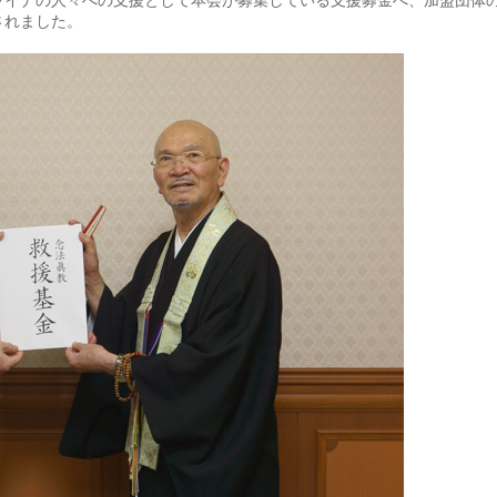
ウクライナの人々への支援として本会が募集している支援募金へ、加盟団体
されました。