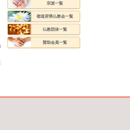
宗派一覧
都道府県仏教会一覧
仏教団体一覧
賛助会員一覧
藤
に