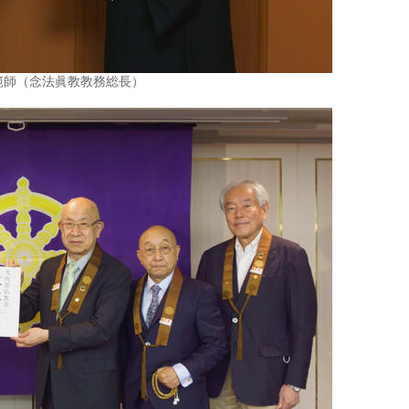
範師（念法眞教教務総長）