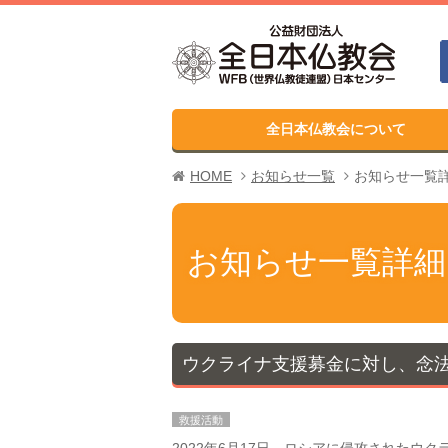
全日本仏教会について
HOME
お知らせ一覧
お知らせ一覧
お知らせ一覧詳細
ウクライナ支援募金に対し、念
救援活動