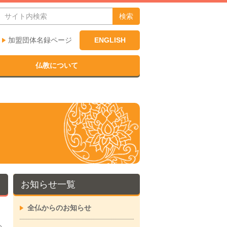
検索
加盟団体名録ページ
ENGLISH
仏教について
お知らせ一覧
全仏からのお知らせ