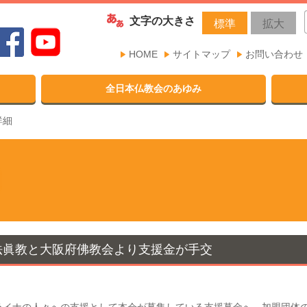
文字の大きさ
標準
拡大
HOME
サイトマップ
お問い合わせ
全日本仏教会のあゆみ
詳細
法眞教と大阪府佛教会より支援金が手交