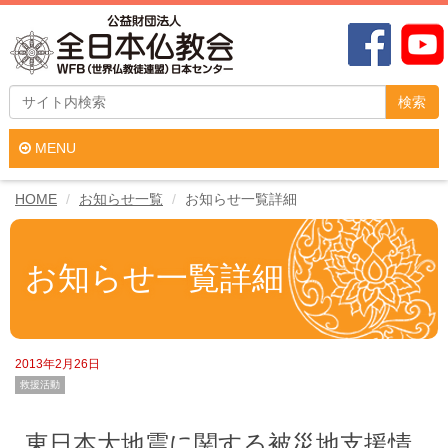
検索
MENU
HOME
お知らせ一覧
お知らせ一覧詳細
お知らせ一覧詳細
2013年2月26日
救援活動
東日本大地震に関する被災地支援情