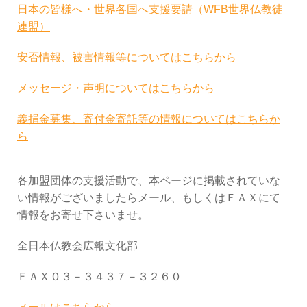
日本の皆様へ・世界各国へ支援要請（WFB世界仏教徒
連盟）
安否情報、被害情報等についてはこちらから
メッセージ・声明についてはこちらから
義捐金募集、寄付金寄託等の情報についてはこちらか
ら
各加盟団体の支援活動で、本ページに掲載されていな
い情報がございましたらメール、もしくはＦＡＸにて
情報をお寄せ下さいませ。
全日本仏教会広報文化部
ＦＡＸ０３－３４３７－３２６０