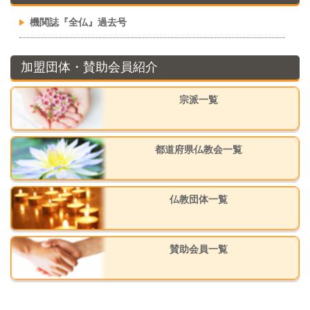
機関誌『全仏』過去号
加盟団体・賛助会員紹介
宗派一覧
都道府県仏教会一覧
仏教団体一覧
賛助会員一覧