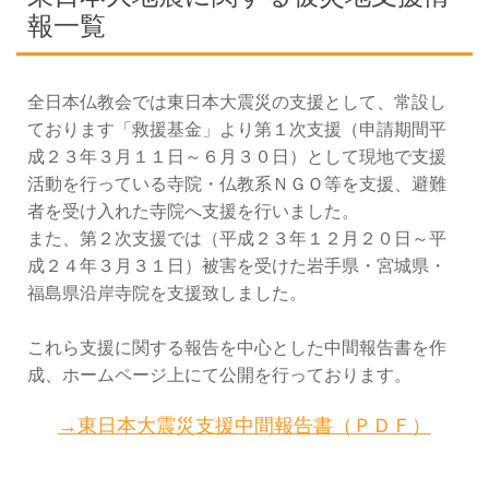
報一覧
全日本仏教会では東日本大震災の支援として、常設し
ております「救援基金」より第１次支援（申請期間平
成２３年３月１１日～６月３０日）として現地で支援
活動を行っている寺院・仏教系ＮＧＯ等を支援、避難
者を受け入れた寺院へ支援を行いました。
また、第２次支援では（平成２３年１２月２０日～平
成２４年３月３１日）被害を受けた岩手県・宮城県・
福島県沿岸寺院を支援致しました。
これら支援に関する報告を中心とした中間報告書を作
成、ホームページ上にて公開を行っております。
→東日本大震災支援中間報告書（ＰＤＦ）