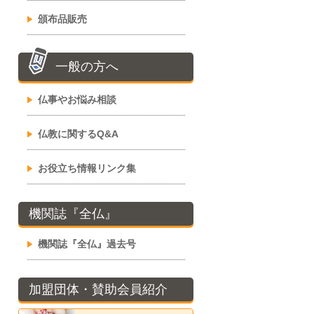
頒布品販売
一般の方へ
仏事やお悩み相談
仏教に関するQ&A
お役立ち情報リンク集
機関誌『全仏』
機関誌『全仏』過去号
加盟団体・賛助会員紹介