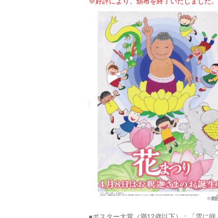
※好評により、頒布を終了いたしました。（20
●ポスター大賞（満12歳以下）：「雲に