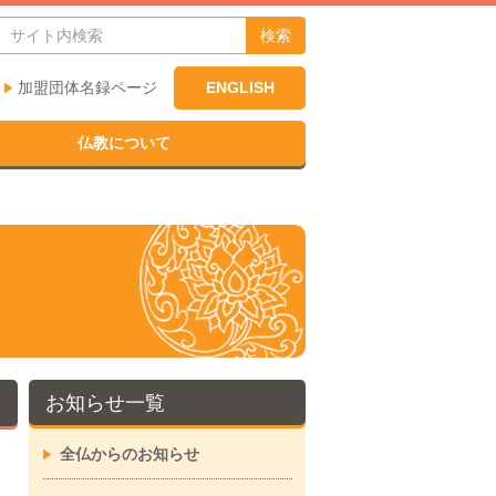
検索
加盟団体名録ページ
ENGLISH
仏教について
お知らせ一覧
全仏からのお知らせ