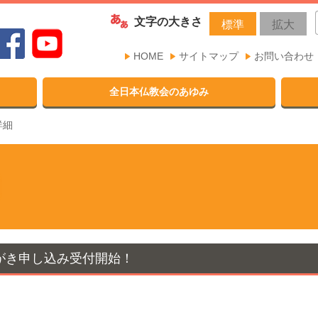
文字の大きさ
標準
拡大
HOME
サイトマップ
お問い合わせ
全日本仏教会のあゆみ
詳細
はがき申し込み受付開始！