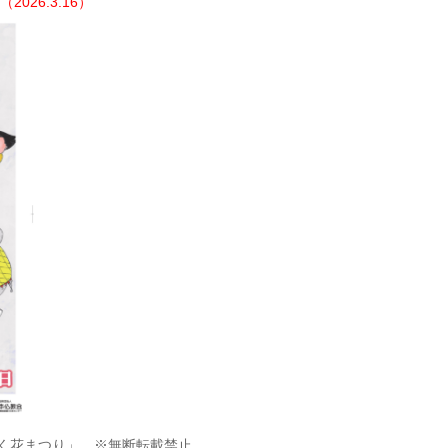
26.3.16）
咲く花まつり」 ※無断転載禁止