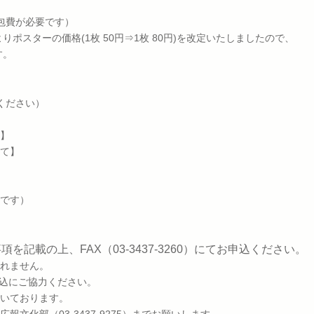
包費が必要です）
ポスターの価格(1枚 50円⇒1枚 80円)を改定いたしましたので、
す。
ください）
】
】
て
です）
項を記載の上、FAX（03-3437-3260）にてお申込ください。
れません。
込にご協力ください。
いております。
部（03-3437-9275）までお願いします。