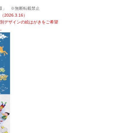
様」 ※無断転載禁止
26.3.16）
別デザインの絵はがきをご希望
。