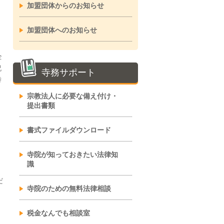
加盟団体からのお知らせ
加盟団体へのお知らせ
全
祝
寺務サポート
時
宗教法人に必要な備え付け・
提出書類
書式ファイルダウンロード
寺院が知っておきたい法律知
識
だ
寺院のための無料法律相談
税金なんでも相談室