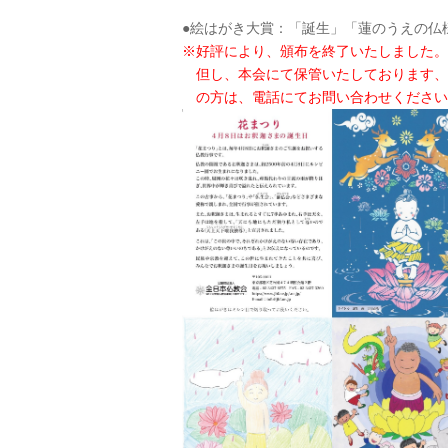
●絵はがき大賞：「誕生」「蓮のうえの仏
※好評により、頒布を終了いたしました。（20
但し、本会にて保管いたしております、
の方は、電話にてお問い合わせください