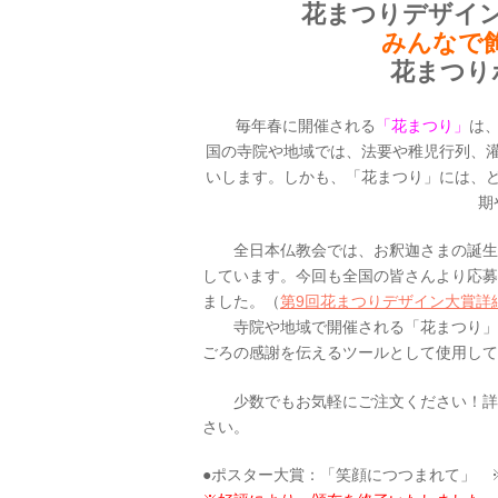
花まつりデザイ
みんなで
花まつり
毎年春に開催される
「花まつり」
は
国の寺院や地域では、法要や稚児行列、
いします。しかも、「花まつり」には、
期
全日本仏教会では、お釈迦さまの誕生日
しています。今回も全国の皆さんより応募
ました。（
第9回花まつりデザイン大賞詳
寺院や地域で開催される「花まつり」や
ごろの感謝を伝えるツールとして使用して
少数でもお気軽にご注文ください！詳
さい。
●ポスター大賞：「
笑顔につつまれて
」 