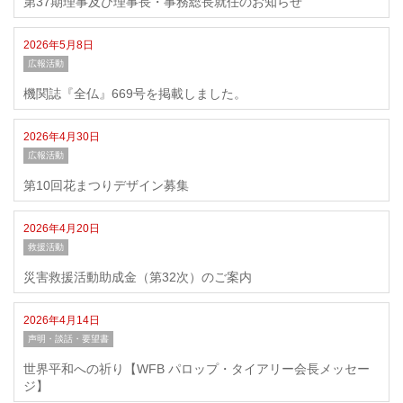
第37期理事及び理事長・事務総長就任のお知らせ
2026年5月8日
広報活動
機関誌『全仏』669号を掲載しました。
2026年4月30日
広報活動
第10回花まつりデザイン募集
2026年4月20日
救援活動
災害救援活動助成金（第32次）のご案内
2026年4月14日
声明・談話・要望書
世界平和への祈り【WFB パロップ・タイアリー会長メッセー
ジ】