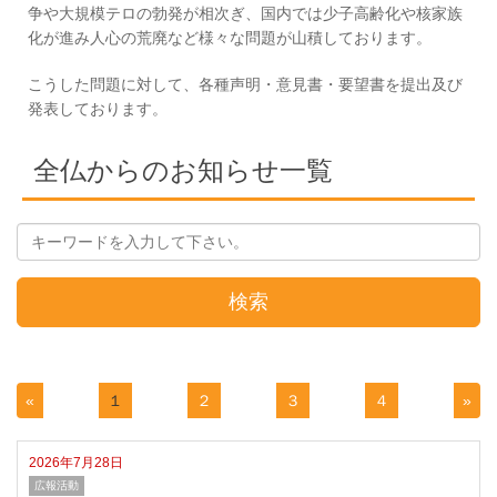
争や大規模テロの勃発が相次ぎ、国内では少子高齢化や核家族
化が進み人心の荒廃など様々な問題が山積しております。
こうした問題に対して、各種声明・意見書・要望書を提出及び
発表しております。
全仏からのお知らせ一覧
検索
«
１
２
３
４
»
2026年7月28日
広報活動