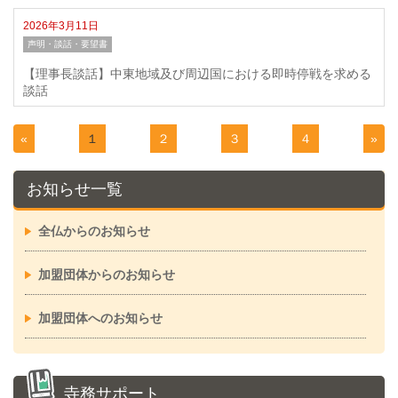
2026年3月11日
声明・談話・要望書
【理事長談話】中東地域及び周辺国における即時停戦を求める
談話
«
１
２
３
４
»
お知らせ一覧
全仏からのお知らせ
加盟団体からのお知らせ
加盟団体へのお知らせ
寺務サポート