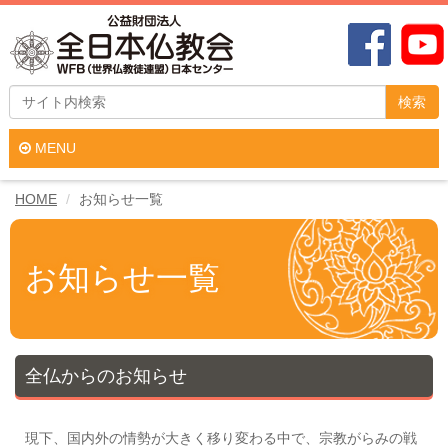
検索
MENU
HOME
お知らせ一覧
お知らせ一覧
全仏からのお知らせ
現下、国内外の情勢が大きく移り変わる中で、宗教がらみの戦