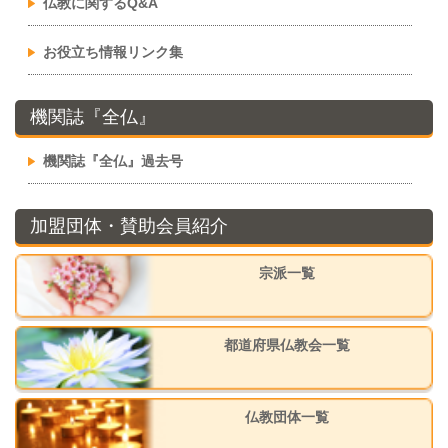
仏教に関するQ&A
お役立ち情報リンク集
機関誌『全仏』
機関誌『全仏』過去号
加盟団体・賛助会員紹介
宗派一覧
都道府県仏教会一覧
仏教団体一覧