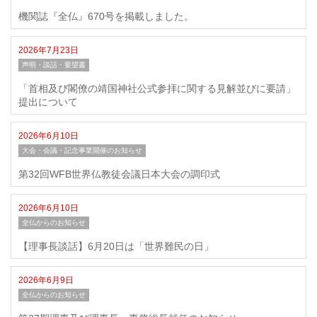
機関誌『全仏』670号を掲載しました。
2026年7月23日
声明・談話・要望書
「首相及び閣僚の靖国神社公式参拝に関する見解並びに要請」
提出について
2026年6月10日
大会・会議・記念事業開催のお知らせ
第32回WFB世界仏教徒会議日本大会の調印式
2026年6月10日
全仏からのお知らせ
【理事長談話】6月20日は「世界難民の日」
2026年6月9日
全仏からのお知らせ