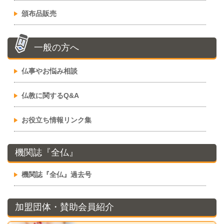
頒布品販売
一般の方へ
仏事やお悩み相談
仏教に関するQ&A
お役立ち情報リンク集
機関誌『全仏』
機関誌『全仏』過去号
加盟団体・賛助会員紹介