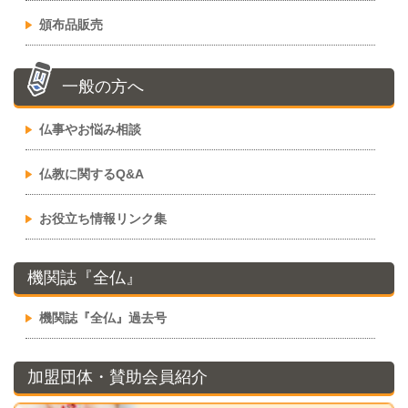
頒布品販売
一般の方へ
仏事やお悩み相談
仏教に関するQ&A
お役立ち情報リンク集
機関誌『全仏』
機関誌『全仏』過去号
加盟団体・賛助会員紹介