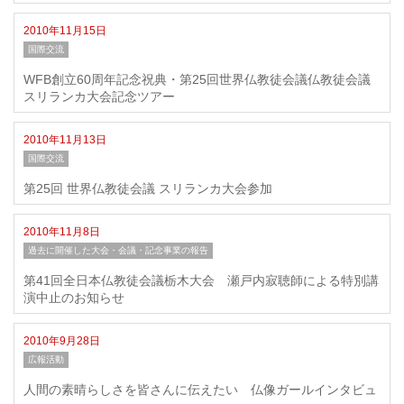
2010年11月15日
国際交流
WFB創立60周年記念祝典・第25回世界仏教徒会議仏教徒会議
スリランカ大会記念ツアー
2010年11月13日
国際交流
第25回 世界仏教徒会議 スリランカ大会参加
2010年11月8日
過去に開催した大会・会議・記念事業の報告
第41回全日本仏教徒会議栃木大会 瀬戸内寂聴師による特別講
演中止のお知らせ
2010年9月28日
広報活動
人間の素晴らしさを皆さんに伝えたい 仏像ガールインタビュ