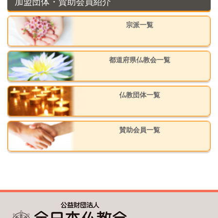
加盟団体・賛助会員紹介
宗派一覧
都道府県仏教会一覧
仏教団体一覧
賛助会員一覧