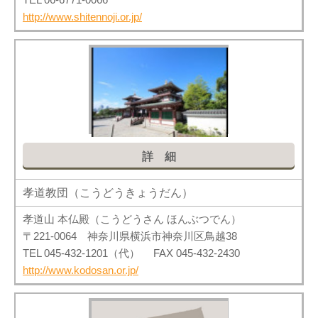
http://www.shitennoji.or.jp/
詳細
孝道教団（こうどうきょうだん）
孝道山 本仏殿（こうどうさん ほんぶつでん）
〒221-0064 神奈川県横浜市神奈川区鳥越38
TEL 045-432-1201（代） FAX 045-432-2430
http://www.kodosan.or.jp/