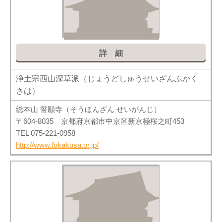
詳細
浄土宗西山深草派（じょうどしゅうせいざんふかく
さは）
総本山 誓願寺（そうほんざん せいがんじ）
〒604-8035 京都府京都市中京区新京極桜之町453
TEL 075-221-0958
http://www.fukakusa.or.jp/