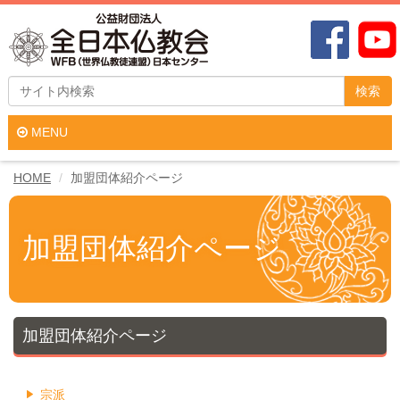
検索
MENU
HOME
加盟団体紹介ページ
加盟団体紹介ページ
加盟団体紹介ページ
宗派