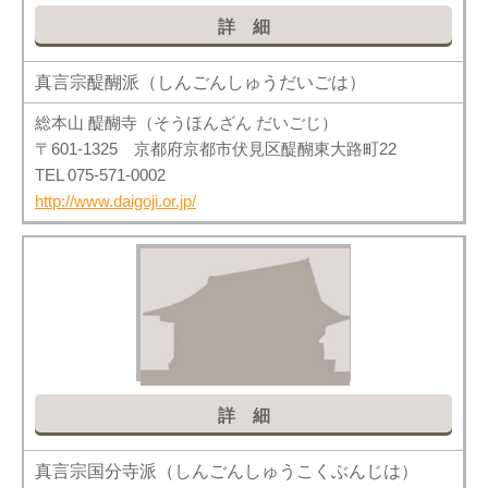
詳細
真言宗醍醐派（しんごんしゅうだいごは）
総本山 醍醐寺（そうほんざん だいごじ）
〒601-1325 京都府京都市伏見区醍醐東大路町22
TEL 075-571-0002
http://www.daigoji.or.jp/
詳細
真言宗国分寺派（しんごんしゅうこくぶんじは）