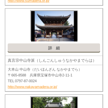
http://www.sumadera.or.jp/
詳細
真言宗中山寺派（しんごんしゅうなかやまでらは）
大本山 中山寺（だいほんざん なかやまでら）
〒665-8588 兵庫県宝塚市中山寺2-11-1
TEL 0797-87-0024
http://www.nakayamadera.or.jp/