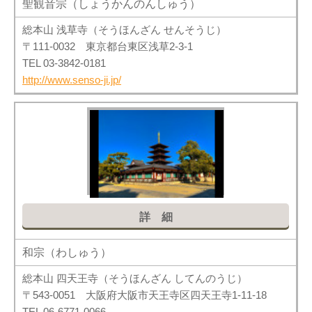
聖観音宗（しょうかんのんしゅう）
総本山 浅草寺（そうほんざん せんそうじ）
〒111-0032 東京都台東区浅草2-3-1
TEL 03-3842-0181
http://www.senso-ji.jp/
詳細
和宗（わしゅう）
総本山 四天王寺（そうほんざん してんのうじ）
〒543-0051 大阪府大阪市天王寺区四天王寺1-11-18
TEL 06-6771-0066