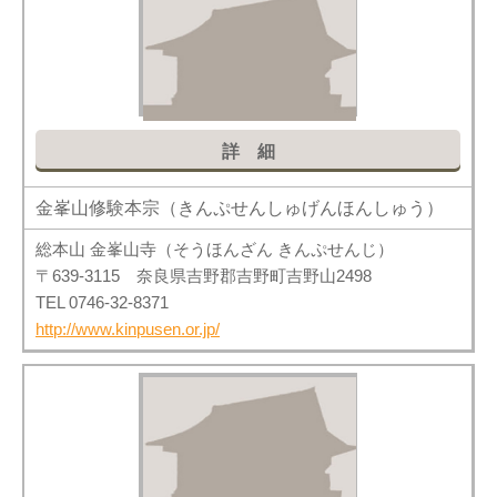
詳細
金峯山修験本宗（きんぷせんしゅげんほんしゅう）
総本山 金峯山寺（そうほんざん きんぷせんじ）
〒639-3115 奈良県吉野郡吉野町吉野山2498
TEL 0746-32-8371
http://www.kinpusen.or.jp/