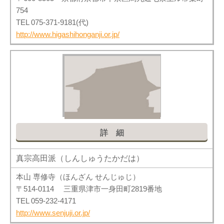
754
TEL 075-371-9181(代)
http://www.higashihonganji.or.jp/
詳細
真宗高田派（しんしゅうたかだは）
本山 専修寺（ほんざん せんじゅじ）
〒514-0114 三重県津市一身田町2819番地
TEL 059-232-4171
http://www.senjuji.or.jp/