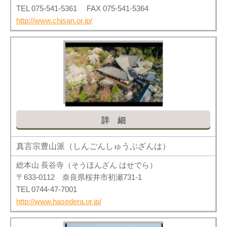
TEL 075-541-5361 FAX 075-541-5364
http://www.chisan.or.jp/
詳細
真言宗豊山派（しんごんしゅうぶざんは）
総本山 長谷寺（そうほんざん はせでら）
〒633-0112 奈良県桜井市初瀬731-1
TEL 0744-47-7001
http://www.hasedera.or.jp/