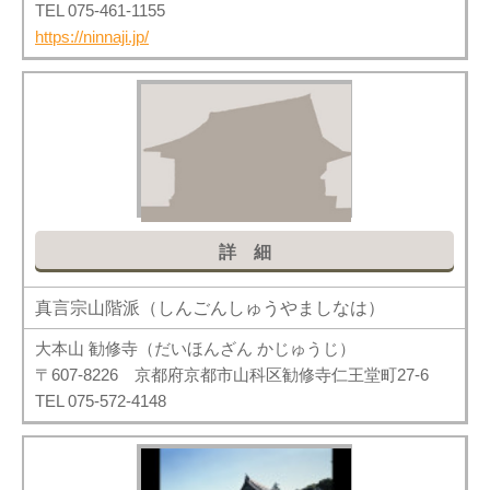
TEL 075-461-1155
https://ninnaji.jp/
詳細
真言宗山階派（しんごんしゅうやましなは）
大本山 勧修寺（だいほんざん かじゅうじ）
〒607-8226 京都府京都市山科区勧修寺仁王堂町27-6
TEL 075-572-4148