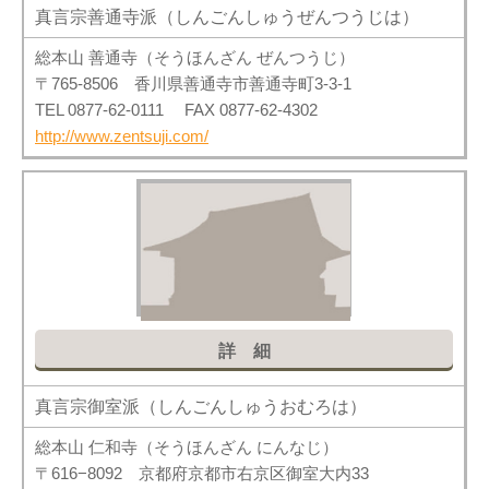
真言宗善通寺派（しんごんしゅうぜんつうじは）
総本山 善通寺（そうほんざん ぜんつうじ）
〒765-8506 香川県善通寺市善通寺町3-3-1
TEL 0877-62-0111 FAX 0877-62-4302
http://www.zentsuji.com/
詳細
真言宗御室派（しんごんしゅうおむろは）
総本山 仁和寺（そうほんざん にんなじ）
〒616−8092 京都府京都市右京区御室大内33