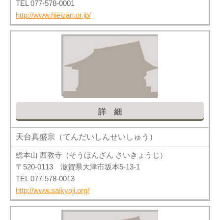
TEL 077-578-0001
http://www.hieizan.or.jp/
詳細
天台真盛宗（てんだいしんせいしゅう）
総本山 西教寺（そうほんざん さいきょうじ）
〒520-0113 滋賀県大津市坂本5-13-1
TEL 077-578-0013
http://www.saikyoji.org/