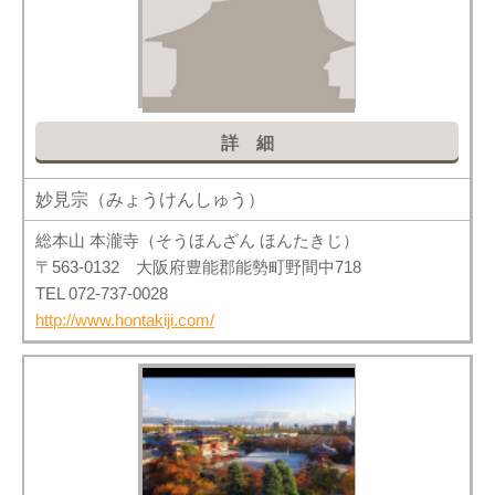
詳細
妙見宗（みょうけんしゅう）
総本山 本瀧寺（そうほんざん ほんたきじ）
〒563-0132 大阪府豊能郡能勢町野間中718
TEL 072-737-0028
http://www.hontakiji.com/