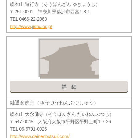
総本山 遊行寺（そうほんざん ゆぎょうじ）
〒251-0001 神奈川県藤沢市西富1-8-1
TEL 0466-22-2063
http://www.jishu.or.jp/
詳細
融通念佛宗（ゆうづうねんぶつしゅう）
総本山 大念佛寺（そうほんざん だいねんぶつじ）
〒547-0045 大阪府大阪市平野区平野上町1-7-26
TEL 06-6791-0026
http://www.dainenbutsuji.com/