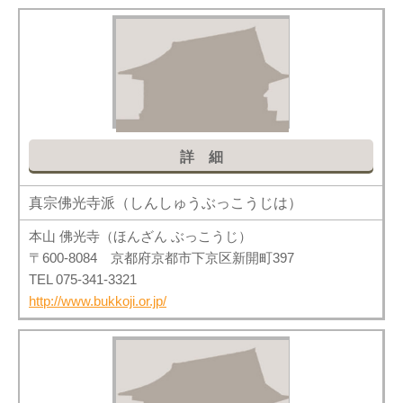
詳細
真宗佛光寺派（しんしゅうぶっこうじは）
本山 佛光寺（ほんざん ぶっこうじ）
〒600-8084 京都府京都市下京区新開町397
TEL 075-341-3321
http://www.bukkoji.or.jp/