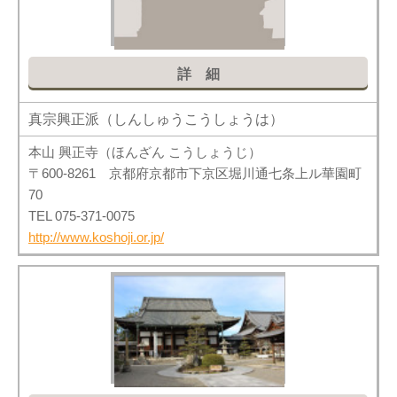
詳細
真宗興正派（しんしゅうこうしょうは）
本山 興正寺（ほんざん こうしょうじ）
〒600-8261 京都府京都市下京区堀川通七条上ル華園町
70
TEL 075-371-0075
http://www.koshoji.or.jp/