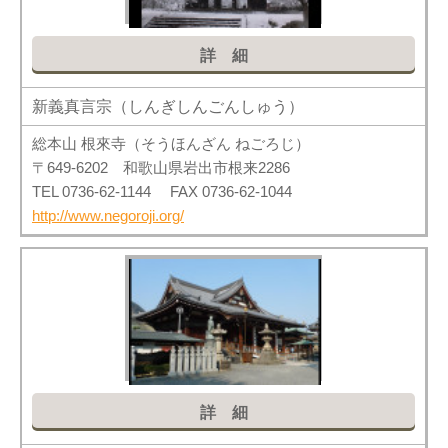
詳細
新義真言宗（しんぎしんごんしゅう）
総本山 根來寺（そうほんざん ねごろじ）
〒649-6202 和歌山県岩出市根来2286
TEL 0736-62-1144 FAX 0736-62-1044
http://www.negoroji.org/
詳細