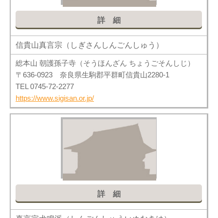
詳細
信貴山真言宗（しぎさんしんごんしゅう）
総本山 朝護孫子寺（そうほんざん ちょうごそんしじ）
〒636-0923 奈良県生駒郡平群町信貴山2280-1
TEL 0745-72-2277
https://www.sigisan.or.jp/
詳細