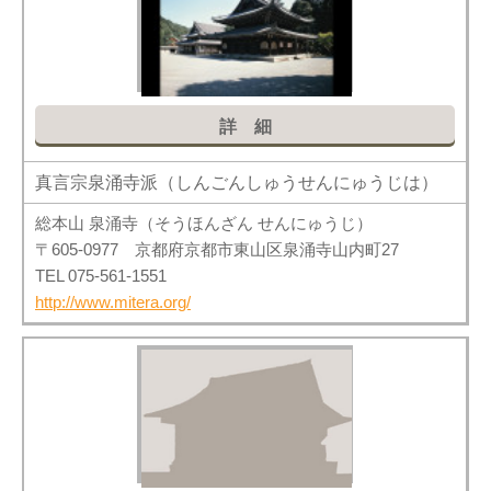
詳細
真言宗泉涌寺派（しんごんしゅうせんにゅうじは）
総本山 泉涌寺（そうほんざん せんにゅうじ）
〒605-0977 京都府京都市東山区泉涌寺山内町27
TEL 075-561-1551
http://www.mitera.org/