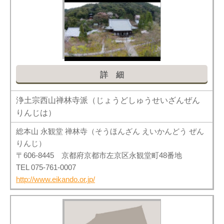
詳細
浄土宗西山禅林寺派（じょうどしゅうせいざんぜん
りんじは）
総本山 永観堂 禅林寺（そうほんざん えいかんどう ぜん
りんじ）
〒606-8445 京都府京都市左京区永観堂町48番地
TEL 075-761-0007
http://www.eikando.or.jp/