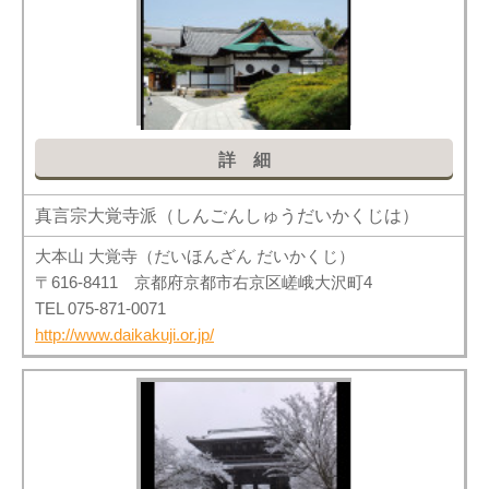
詳細
真言宗大覚寺派（しんごんしゅうだいかくじは）
大本山 大覚寺（だいほんざん だいかくじ）
〒616-8411 京都府京都市右京区嵯峨大沢町4
TEL 075-871-0071
http://www.daikakuji.or.jp/