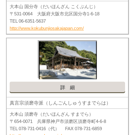
大本山 国分寺（だいほんざん こくぶんじ）
〒531-0064 大阪府大阪市北区国分寺1-6-18
TEL 06-6351-5637
http://www.kokubunjiosakajapan.com/
詳細
真言宗須磨寺派（しんごんしゅうすまでらは）
大本山 須磨寺（だいほんざん すまでら）
〒654-0071 兵庫県神戸市須磨区須磨寺町4-6-8
TEL 078-731-0416（代） FAX 078-731-6859