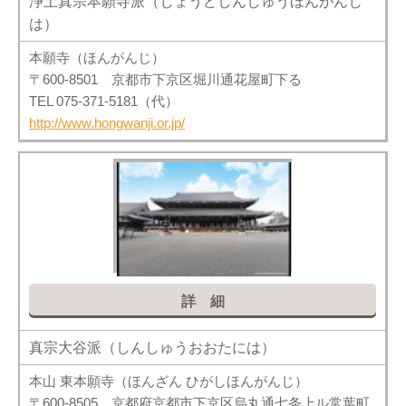
浄土真宗本願寺派（じょうどしんしゅうほんがんじ
は）
本願寺（ほんがんじ）
〒600-8501 京都市下京区堀川通花屋町下る
TEL 075-371-5181（代）
http://www.hongwanji.or.jp/
詳細
真宗大谷派（しんしゅうおおたには）
本山 東本願寺（ほんざん ひがしほんがんじ）
〒600-8505 京都府京都市下京区烏丸通七条上ル常葉町