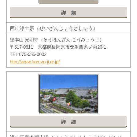
詳細
西山浄土宗（せいざんじょうどしゅう）
総本山 光明寺（そうほんざん こうみょうじ）
〒617-0811 京都府長岡京市粟生西条ノ内26-1
TEL 075-955-0002
http://www.komyo-ji.or.jp/
詳細