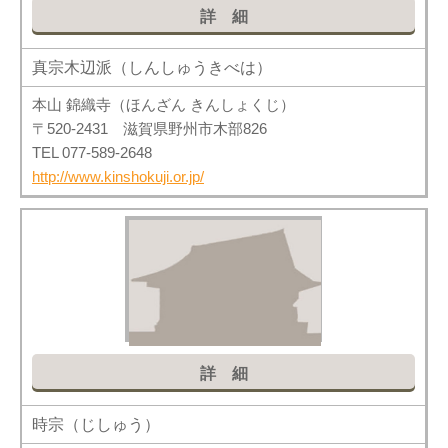
詳細
真宗木辺派（しんしゅうきべは）
本山 錦織寺（ほんざん きんしょくじ）
〒520-2431 滋賀県野州市木部826
TEL 077-589-2648
http://www.kinshokuji.or.jp/
詳細
時宗（じしゅう）